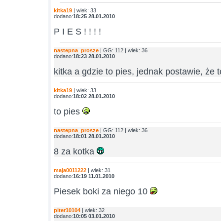
kitka19
| wiek: 33
dodano:
18:25 28.01.2010
P I E S ! ! ! !
nastepna_prosze
| GG: 112 | wiek: 36
dodano:
18:23 28.01.2010
kitka a gdzie to pies, jednak postawie, że t
kitka19
| wiek: 33
dodano:
18:02 28.01.2010
to pies
nastepna_prosze
| GG: 112 | wiek: 36
dodano:
18:01 28.01.2010
8 za kotka
maja0011222
| wiek: 31
dodano:
16:19 11.01.2010
Piesek boki za niego 10
piter10104
| wiek: 32
dodano:
10:05 03.01.2010