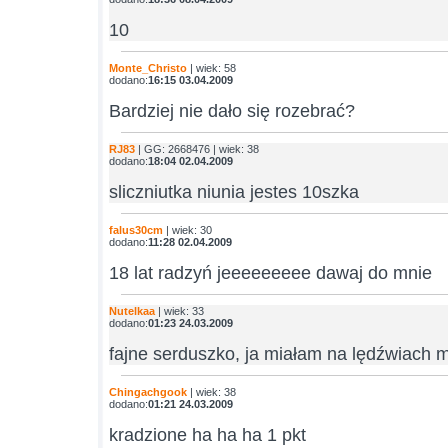
10
Monte_Christo
| wiek: 58
dodano:
16:15 03.04.2009
Bardziej nie dało się rozebrać?
RJ83
| GG: 2668476 | wiek: 38
dodano:
18:04 02.04.2009
sliczniutka niunia jestes 10szka
falus30cm
| wiek: 30
dodano:
11:28 02.04.2009
18 lat radzyń jeeeeeeeee dawaj do mnie
Nutelkaa
| wiek: 33
dodano:
01:23 24.03.2009
fajne serduszko, ja miałam na lędźwiach 
Chingachgook
| wiek: 38
dodano:
01:21 24.03.2009
kradzione ha ha ha 1 pkt