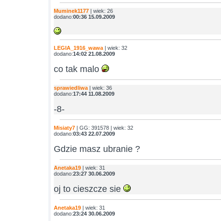
Muminek1177
| wiek: 26
dodano:
00:36 15.09.2009
LEGIA_1916_wawa
| wiek: 32
dodano:
14:02 21.08.2009
co tak malo
sprawiedliwa
| wiek: 36
dodano:
17:44 11.08.2009
-8-
Misiaty7
| GG: 391578 | wiek: 32
dodano:
03:43 22.07.2009
Gdzie masz ubranie ?
Anetaka19
| wiek: 31
dodano:
23:27 30.06.2009
oj to cieszcze sie
Anetaka19
| wiek: 31
dodano:
23:24 30.06.2009