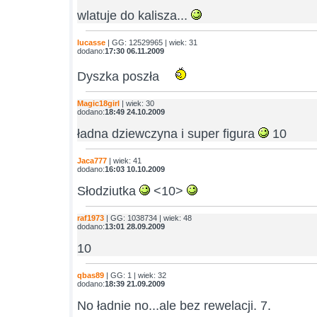
wlatuje do kalisza...
lucasse
| GG: 12529965 | wiek: 31
dodano:
17:30 06.11.2009
Dyszka poszła
Magic18girl
| wiek: 30
dodano:
18:49 24.10.2009
ładna dziewczyna i super figura
10
Jaca777
| wiek: 41
dodano:
16:03 10.10.2009
Słodziutka
<10>
raf1973
| GG: 1038734 | wiek: 48
dodano:
13:01 28.09.2009
10
qbas89
| GG: 1 | wiek: 32
dodano:
18:39 21.09.2009
No ładnie no...ale bez rewelacji. 7.