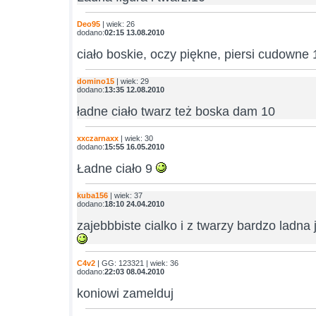
Deo95
| wiek: 26
dodano:
02:15 13.08.2010
ciało boskie, oczy piękne, piersi cudowne
domino15
| wiek: 29
dodano:
13:35 12.08.2010
ładne ciało twarz też boska dam 10
xxczarnaxx
| wiek: 30
dodano:
15:55 16.05.2010
Ładne ciało 9
kuba156
| wiek: 37
dodano:
18:10 24.04.2010
zajebbbiste cialko i z twarzy bardzo ladna
C4v2
| GG: 123321 | wiek: 36
dodano:
22:03 08.04.2010
koniowi zamelduj