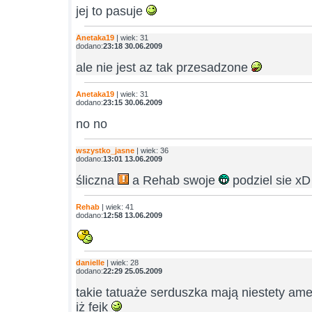
jej to pasuje
Anetaka19
| wiek: 31
dodano:
23:18 30.06.2009
ale nie jest az tak przesadzone
Anetaka19
| wiek: 31
dodano:
23:15 30.06.2009
no no
wszystko_jasne
| wiek: 36
dodano:
13:01 13.06.2009
śliczna
a Rehab swoje
podziel sie xD
Rehab
| wiek: 41
dodano:
12:58 13.06.2009
danielle
| wiek: 28
dodano:
22:29 25.05.2009
takie tatuaże serduszka mają niestety am
iż fejk