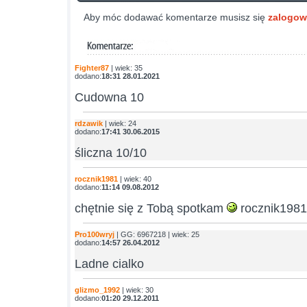
Aby móc dodawać komentarze musisz się
zalogo
Fighter87
| wiek: 35
dodano:
18:31 28.01.2021
Cudowna 10
rdzawik
| wiek: 24
dodano:
17:41 30.06.2015
śliczna 10/10
rocznik1981
| wiek: 40
dodano:
11:14 09.08.2012
chętnie się z Tobą spotkam
rocznik1981 
Pro100wryj
| GG: 6967218 | wiek: 25
dodano:
14:57 26.04.2012
Ladne cialko
glizmo_1992
| wiek: 30
dodano:
01:20 29.12.2011