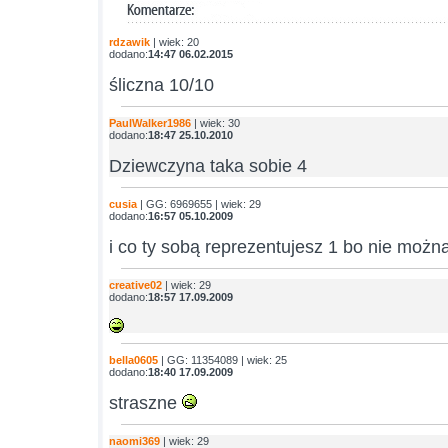
rdzawik
| wiek: 20
dodano:
14:47 06.02.2015
śliczna 10/10
PaulWalker1986
| wiek: 30
dodano:
18:47 25.10.2010
Dziewczyna taka sobie 4
cusia
| GG: 6969655 | wiek: 29
dodano:
16:57 05.10.2009
i co ty sobą reprezentujesz 1 bo nie możn
creative02
| wiek: 29
dodano:
18:57 17.09.2009
bella0605
| GG: 11354089 | wiek: 25
dodano:
18:40 17.09.2009
straszne
naomi369
| wiek: 29