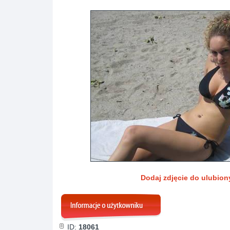
Dodaj zdjęcie do ulubio
ID:
18061