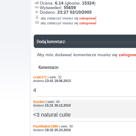
Ocena:
6.14
(głosów:
15324
)
Wyświetleń:
55659
Dodano:
23:27 02/10/2005
aby zobaczyć musisz się
zalogować
aby zobaczyć musisz się
zalogować
Aby móc dodawać komentarze musisz się
zalogo
czaki171
| wiek: 32
dodano:
13:41 18.06.2013
4
Gucker
| wiek: 44
dodano:
15:31 30.12.2010
<3 natural cutie
PaulWalker1986
| wiek: 30
dodano:
18:32 25.10.2010