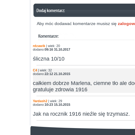
Aby móc dodawać komentarze musisz się
zalogo
rdzawik
| wiek: 20
dodano:
09:16 31.10.2017
śliczna 10/10
C4
| wiek: 32
dodano:
22:12 21.10.2015
całkiem dobrze Marlena, ciemne tło ale do
gratuluje zdrowia 1916
Yardash2
| wiek: 29
dodano:
10:23 15.10.2015
Jak na rocznik 1916 nieźle się trzymasz.