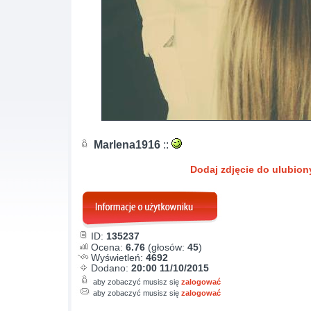
Marlena1916
::
Dodaj zdjęcie do ulubio
ID:
135237
Ocena:
6.76
(głosów:
45
)
Wyświetleń:
4692
Dodano:
20:00 11/10/2015
aby zobaczyć musisz się
zalogować
aby zobaczyć musisz się
zalogować