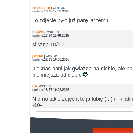
stranger_jg
| wiek: 38
dodano:
13:45 14.08.2015
To zdjęcie było już parę lat temu.
rdzawik
| wiek: 24
dodano:
17:24 11.08.2015
śliczna 10/10
jubiller
| wiek: 34
dodano:
22:13 10.08.2015
pieknas pani jak gwiazda na niebie, ale b
piekniejsza od ciebie
C4
| wiek: 36
dodano:
18:57 10.08.2015
Nie no takie zdjęcia to ja lubię ( . ) ( . ) j
-10-