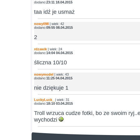
dodano:
23:11 18.04.2015
taa idź je usmaż
nowy098
| wiek: 42
dodano:
09:55 08.04.2015
2
rdzawik
| wiek: 24
dodano:
14:04 04.04.2015
śliczna 10/10
nowymodel
| wiek: 43
dodano:
11:25 04.04.2015
nie dziękuje 1
LuckyLuck_
| wiek: 31
dodano:
18:10 03.04.2015
Troll wrzuca cudze fotki, bo ze swoim ryj.
wychodzi