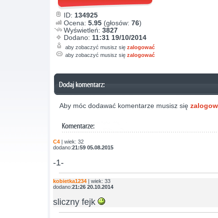
ID:
134925
Ocena:
5.95
(głosów:
76
)
Wyświetleń:
3827
Dodano:
11:31 19/10/2014
aby zobaczyć musisz się
zalogować
aby zobaczyć musisz się
zalogować
Aby móc dodawać komentarze musisz się
zalogo
C4
| wiek: 32
dodano:
21:59 05.08.2015
-1-
kobietka1234
| wiek: 33
dodano:
21:26 20.10.2014
sliczny fejk