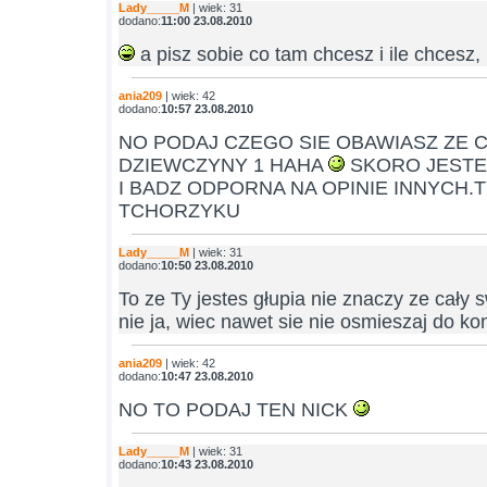
Lady_____M
| wiek: 31
dodano:
11:00 23.08.2010
a pisz sobie co tam chcesz i ile chcesz
ania209
| wiek: 42
dodano:
10:57 23.08.2010
NO PODAJ CZEGO SIE OBAWIASZ ZE C
DZIEWCZYNY 1 HAHA
SKORO JESTE
I BADZ ODPORNA NA OPINIE INNYCH.
TCHORZYKU
Lady_____M
| wiek: 31
dodano:
10:50 23.08.2010
To ze Ty jestes głupia nie znaczy ze cały 
nie ja, wiec nawet sie nie osmieszaj do k
ania209
| wiek: 42
dodano:
10:47 23.08.2010
NO TO PODAJ TEN NICK
Lady_____M
| wiek: 31
dodano:
10:43 23.08.2010