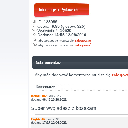
ID:
123089
Ocena:
6.95
(głosów:
325
)
Wyświetleń:
10520
Dodano:
14:55 12/08/2010
aby zobaczyć musisz się
zalogować
aby zobaczyć musisz się
zalogować
Aby móc dodawać komentarze musisz się
zalogo
Kamil0102
| wiek: 25
dodano:
08:46 13.10.2022
Super wyglądasz z kozakami
Fighter87
| wiek: 36
dodano:
17:17 12.04.2021