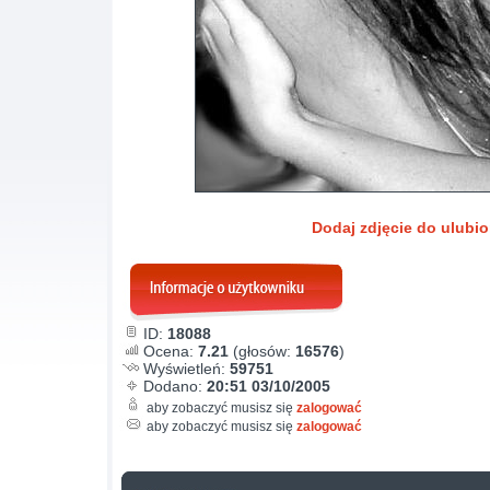
Dodaj zdjęcie do ulubi
ID:
18088
Ocena:
7.21
(głosów:
16576
)
Wyświetleń:
59751
Dodano:
20:51 03/10/2005
aby zobaczyć musisz się
zalogować
aby zobaczyć musisz się
zalogować