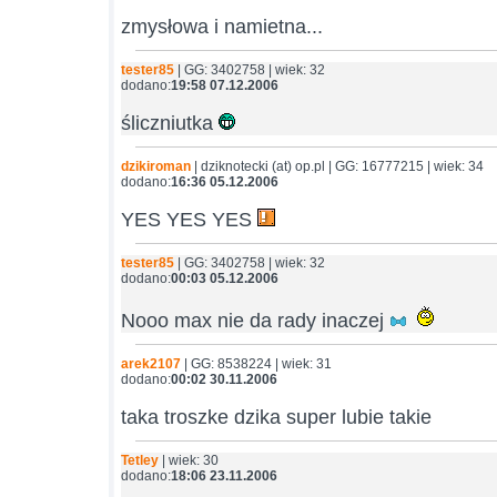
zmysłowa i namietna...
tester85
| GG: 3402758 | wiek: 32
dodano:
19:58 07.12.2006
śliczniutka
dzikiroman
| dziknotecki (at) op.pl | GG: 16777215 | wiek: 34
dodano:
16:36 05.12.2006
YES YES YES
tester85
| GG: 3402758 | wiek: 32
dodano:
00:03 05.12.2006
Nooo max nie da rady inaczej
arek2107
| GG: 8538224 | wiek: 31
dodano:
00:02 30.11.2006
taka troszke dzika super lubie takie
Tetley
| wiek: 30
dodano:
18:06 23.11.2006