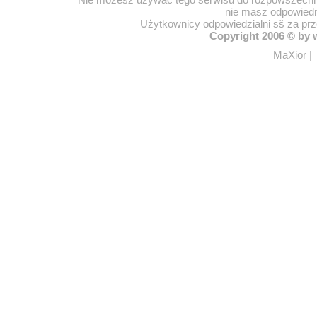
nie masz odpowiedn
Użytkownicy odpowiedzialni sš za pr
Copyright 2006 © by
MaXior
|