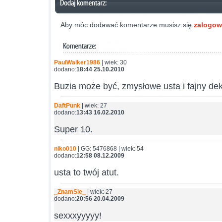
Aby móc dodawać komentarze musisz się
zalogo
PaulWalker1986
| wiek: 30
dodano:
18:44 25.10.2010
Buzia może być, zmysłowe usta i fajny de
DaftPunk
| wiek: 27
dodano:
13:43 16.02.2010
Super 10.
niko010
| GG: 5476868 | wiek: 54
dodano:
12:58 08.12.2009
usta to twój atut.
_ZnamSie_
| wiek: 27
dodano:
20:56 20.04.2009
sexxxyyyyy!