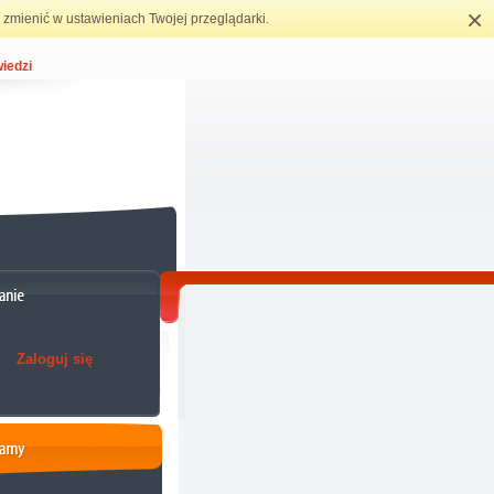
×
zmienić w ustawieniach Twojej przeglądarki.
iedzi
Zaloguj się