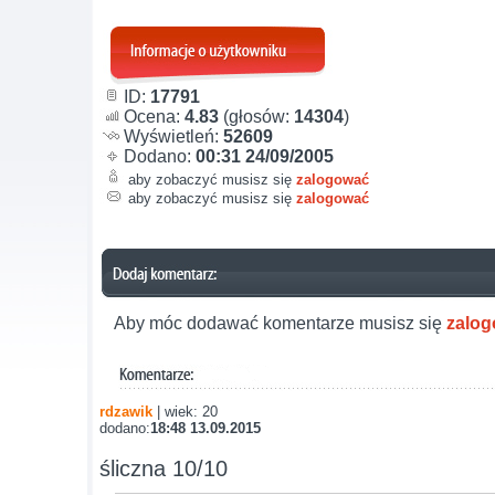
ID:
17791
Ocena:
4.83
(głosów:
14304
)
Wyświetleń:
52609
Dodano:
00:31 24/09/2005
aby zobaczyć musisz się
zalogować
aby zobaczyć musisz się
zalogować
Aby móc dodawać komentarze musisz się
zalo
rdzawik
| wiek: 20
dodano:
18:48 13.09.2015
śliczna 10/10