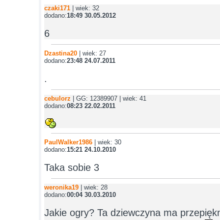
czaki171
| wiek: 32
dodano:
18:49 30.05.2012
6
Dzastina20
| wiek: 27
dodano:
23:48 24.07.2011
.
cebulorz
| GG: 12389907 | wiek: 41
dodano:
08:23 22.02.2011
PaulWalker1986
| wiek: 30
dodano:
15:21 24.10.2010
Taka sobie 3
weronika19
| wiek: 28
dodano:
00:04 30.03.2010
Jakie ogry? Ta dziewczyna ma przepięk