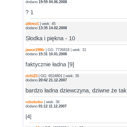
dodano:
19:59 04.06.2008
? 1
ultimo1
| wiek: 45
dodano:
13:35 14.02.2008
Słodka i piękna - 10
jawor1986r
| GG: 7726818 | wiek: 31
dodano:
15:31 10.01.2008
faktycznie ładna [9]
richi23
| GG: 6524801 | wiek: 35
dodano:
20:42 21.12.2007
bardzo ładna dziewczyna, dziwne że tak
robobobo
| wiek: 36
dodano:
01:12 11.12.2007
|4|