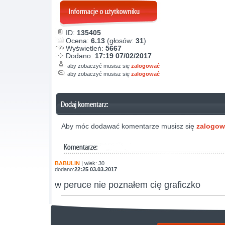
ID:
135405
Ocena:
6.13
(głosów:
31
)
Wyświetleń:
5667
Dodano:
17:19 07/02/2017
aby zobaczyć musisz się
zalogować
aby zobaczyć musisz się
zalogować
Aby móc dodawać komentarze musisz się
zalogo
BABULIN
| wiek: 30
dodano:
22:25 03.03.2017
w peruce nie poznałem cię graficzko