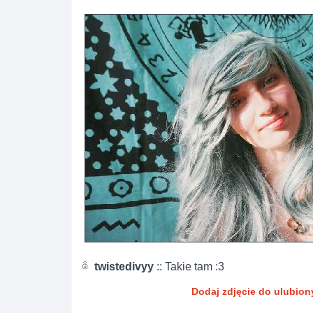
twistedivyy
:: Takie tam :3
Dodaj zdjęcie do ulubio