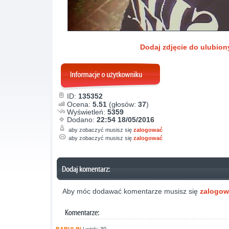
Dodaj zdjęcie do ulubio
ID:
135352
Ocena:
5.51
(głosów:
37
)
Wyświetleń:
5359
Dodano:
22:54 18/05/2016
aby zobaczyć musisz się
zalogować
aby zobaczyć musisz się
zalogować
Aby móc dodawać komentarze musisz się
zalogo