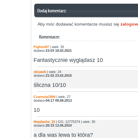
Aby móc dodawać komentarze musisz się
zalogo
Fighter87
| wiek: 35
dodano:
23:03 18.02.2021
Fantastycznie wyglądasz 10
rdzawik
| wiek: 24
dodano:
21:02 23.02.2015
śliczna 10/10
Czarnula1994
| wiek: 27
dodano:
04:17 09.08.2013
10
Headache_15
| GG: 12775374 | wiek: 30
dodano:
20:33 13.06.2010
a dla was lewa to która?