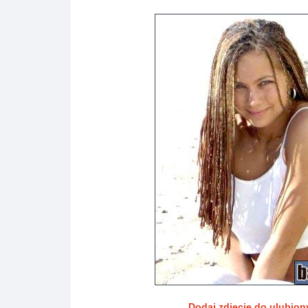
Dodaj zdjęcie do ulubio