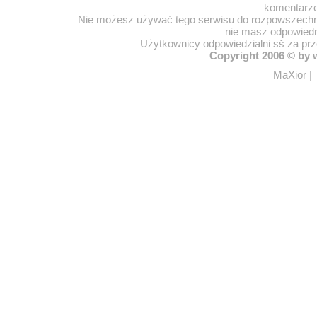
komentarze
Nie możesz używać tego serwisu do rozpowszechnia
nie masz odpowiedn
Użytkownicy odpowiedzialni sš za pr
Copyright 2006 © by
MaXior
|