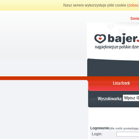
Nasz serwis wykorzystuje pliki cookie (
zobac
Smie
Logowanie
(dla osób posiadając
Login: