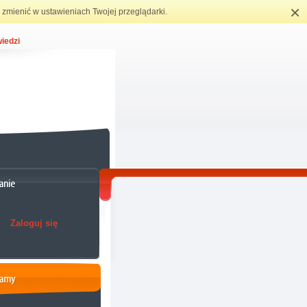
×
zmienić w ustawieniach Twojej przeglądarki.
iedzi
Zaloguj się