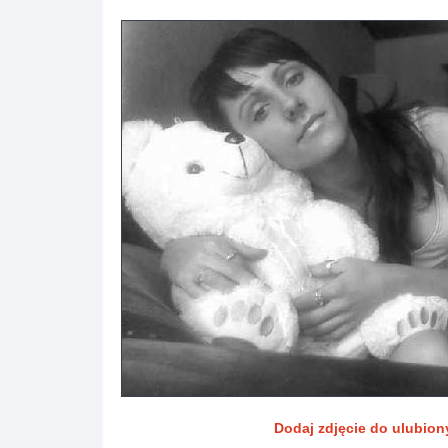
Dodaj zdjęcie do ulubio